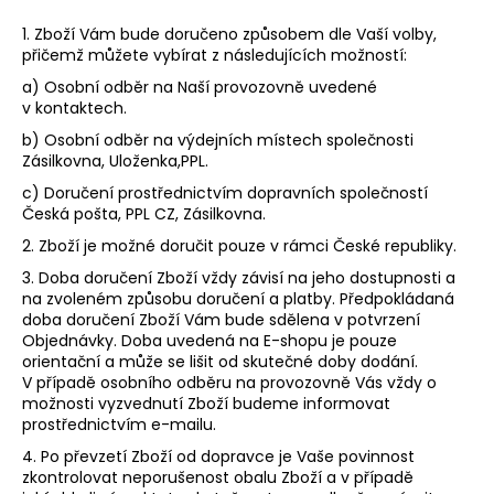
1. Zboží Vám bude doručeno způsobem dle Vaší volby,
přičemž můžete vybírat z následujících možností:
a) Osobní odběr na Naší provozovně uvedené
v kontaktech.
b) Osobní odběr na výdejních místech společnosti
Zásilkovna, Uloženka,PPL.
c) Doručení prostřednictvím dopravních společností
Česká pošta, PPL CZ, Zásilkovna.
2. Zboží je možné doručit pouze v rámci České republiky.
3. Doba doručení Zboží vždy závisí na jeho dostupnosti a
na zvoleném způsobu doručení a platby. Předpokládaná
doba doručení Zboží Vám bude sdělena v potvrzení
Objednávky. Doba uvedená na E-shopu je pouze
orientační a může se lišit od skutečné doby dodání.
V případě osobního odběru na provozovně Vás vždy o
možnosti vyzvednutí Zboží budeme informovat
prostřednictvím e-mailu.
4.
Po převzetí Zboží od dopravce je Vaše povinnost
zkontrolovat neporušenost obalu Zboží a v případě