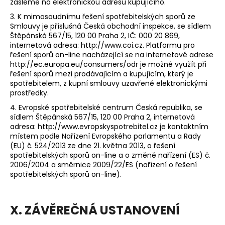
zašleme na elektronickou adresu kupujícího.
3. K mimosoudnímu řešení spotřebitelských sporů ze
Smlouvy je příslušná Česká obchodní inspekce, se sídlem
Štěpánská 567/15, 120 00 Praha 2, IČ: 000 20 869,
internetová adresa:
http://www.coi.cz
. Platformu pro
řešení sporů on-line nacházející se na internetové adrese
http://ec.europa.eu/consumers/odr
je možné využít při
řešení sporů mezi prodávajícím a kupujícím, který je
spotřebitelem, z kupní smlouvy uzavřené elektronickými
prostředky.
4. Evropské spotřebitelské centrum Česká republika, se
sídlem Štěpánská 567/15, 120 00 Praha 2, internetová
adresa:
http://www.evropskyspotrebitel.cz
je kontaktním
místem podle Nařízení Evropského parlamentu a Rady
(EU) č. 524/2013 ze dne 21. května 2013, o řešení
spotřebitelských sporů on-line a o změně nařízení (ES) č.
2006/2004 a směrnice 2009/22/ES (nařízení o řešení
spotřebitelských sporů on-line).
X. ZÁVĚREČNÁ USTANOVENÍ