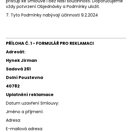
přístup ke Smlouvě i bez Naší součinnosti. Doporučujeme
vždy potvrzení Objednávky a Podmínky uložit.
7. Tyto Podmínky nabývají účinnosti 9.2.2024
PŘÍLOHA Č. 1 -
FORMULÁŘ PRO REKLAMACI
Adresát:
Hynek Jirman
Sadová 261
Dolní Poustevna
40782
Uplatnění reklamace
Datum uzavření Smlouvy:
Jméno a příjmení:
Adresa:
E-mailová adresa: