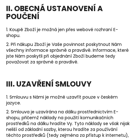
II. OBECNÁ USTANOVENÍ A
POUČENÍ
1. Koupě Zboží je možná jen přes webové rozhraní E-
shopu.
2. Při nákupu Zboží je Vaše povinnost poskytnout Nám
všechny informace správně a pravdivě. Informace, které
jste Nám poskytli při objednání Zboží budeme tedy
považovat za správné a pravdivé.
III. UZAVŘENÍ SMLOUVY
1. Smlouvu s Námi je možné uzavřít pouze v českém
jazyce.
2. Smlouva je uzavírána na dálku prostřednictvím E-
shopu, přičemž náklady na použití komunikačních
prostředků na dálku hradíte Vy. Tyto náklady se však nijak
neliší od základní sazby, kterou hradíte za používání
těchto prostředků (tedy zejména za přístup k internetu),