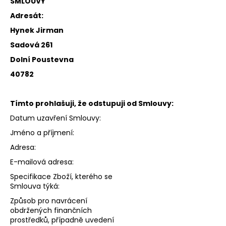
SMLOUVY
Adresát:
Hynek Jirman
Sadová 261
Dolní Poustevna
40782
Tímto prohlašuji, že odstupuji od Smlouvy:
Datum uzavření Smlouvy:
Jméno a příjmení:
Adresa:
E-mailová adresa:
Specifikace Zboží, kterého se
Smlouva týká:
Způsob pro navrácení
obdržených finančních
prostředků, případně uvedení