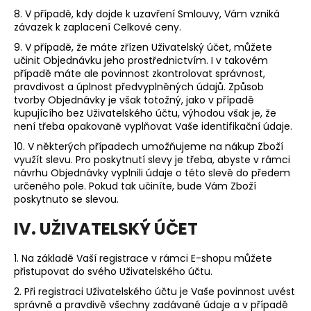
8. V případě, kdy dojde k uzavření Smlouvy, Vám vzniká
závazek k zaplacení Celkové ceny.
9. V případě, že máte zřízen Uživatelský účet, můžete
učinit Objednávku jeho prostřednictvím. I v takovém
případě máte ale povinnost zkontrolovat správnost,
pravdivost a úplnost předvyplněných údajů. Způsob
tvorby Objednávky je však totožný, jako v případě
kupujícího bez Uživatelského účtu, výhodou však je, že
není třeba opakovaně vyplňovat Vaše identifikační údaje.
10. V některých případech umožňujeme na nákup Zboží
využít slevu. Pro poskytnutí slevy je třeba, abyste v rámci
návrhu Objednávky vyplnili údaje o této slevě do předem
určeného pole. Pokud tak učiníte, bude Vám Zboží
poskytnuto se slevou.
IV. UŽIVATELSKÝ ÚČET
1. Na základě Vaší registrace v rámci E-shopu můžete
přistupovat do svého Uživatelského účtu.
2. Při registraci Uživatelského účtu je Vaše povinnost uvést
správně a pravdivě všechny zadávané údaje a v případě